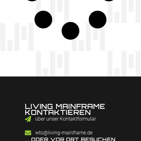
LIVING MAINFRAME
KONTAKTIEREN
über unser Kontaktformular
wto@living-mainframe.de
... ODER VOR ORT BESUCHEN