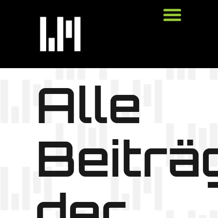
Alle
Beiträ
der