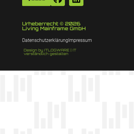
Urheberrecht © 2026
Living Mainframe GmbH
Datenschutzerklärung
Impressum
Design by ITLOGWARE | IT
verständlich gestalten