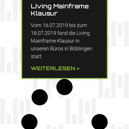
Living Mainframe
Klausur
Vom 16.07.2019 bis zum
18.07.2019 fand die Living
Mainframe Klausur in
unseren Büros in Böblingen
statt.
WEITERLESEN »