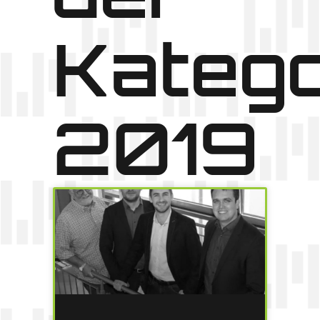
Katego
2019