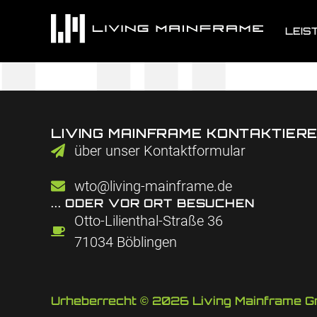
LEIS
LIVING MAINFRAME KONTAKTIER
über unser Kontaktformular
wto@living-mainframe.de
... ODER VOR ORT BESUCHEN
Otto-Lilienthal-Straße 36
71034 Böblingen
Urheberrecht © 2026 Living Mainframe 