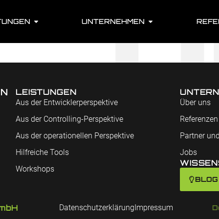
TUNGEN
UNTERNEHMEN
REFE
EN
LEISTUNGEN
UNTER
Aus der Entwicklerperspektive
Über uns
Aus der Controlling-Perspektive
Referenzen
Aus der operationellen Perspektive
Partner und
Hilfreiche Tools
Jobs
WISSEN
Workshops
BLOG
GmbH
Datenschutzerklärung
Impressum
D