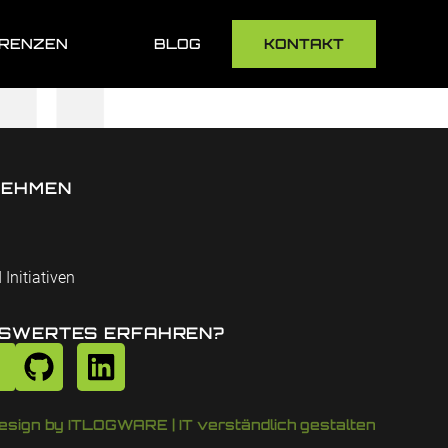
RENZEN
BLOG
KONTAKT
NEHMEN
 Initiativen
SWERTES ERFAHREN?
esign by ITLOGWARE | IT verständlich gestalten