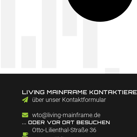
LIVING MAINFRAME KONTAKTIER
über unser Kontaktformular
wto@living-mainframe.de
... ODER VOR ORT BESUCHEN
Otto-Lilienthal-Straße 36