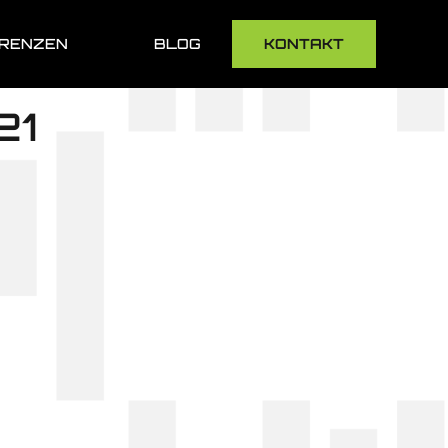
RENZEN
BLOG
KONTAKT
21