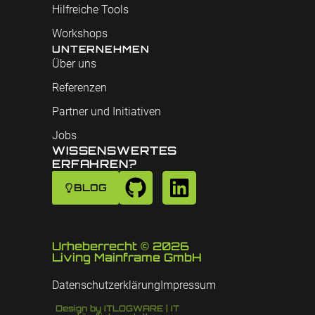
Hilfreiche Tools
Workshops
UNTERNEHMEN
Über uns
Referenzen
Partner und Initiativen
Jobs
WISSENSWERTES
ERFAHREN?
BLOG
Urheberrecht © 2026
Living Mainframe GmbH
Datenschutzerklärung
Impressum
Design by ITLOGWARE | IT