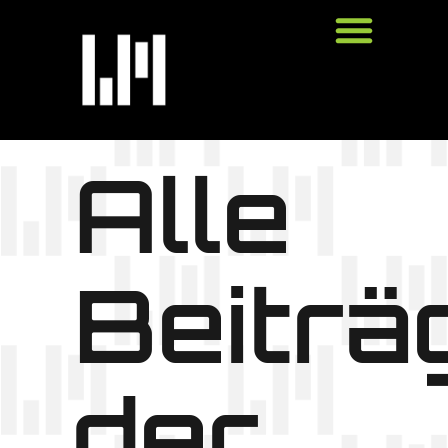
Alle
Beiträ
der