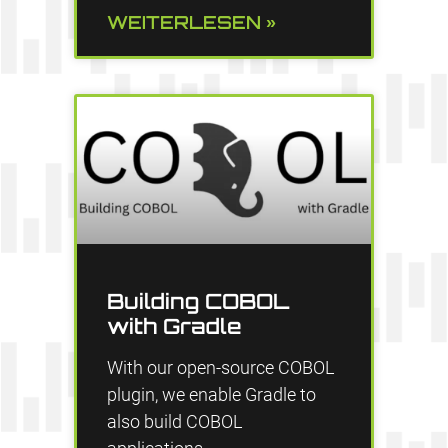
WEITERLESEN »
Building COBOL
with Gradle
With our open-source COBOL
plugin, we enable Gradle to
also build COBOL