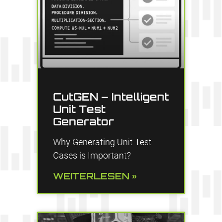
CutGEN – Intelligent
Unit Test
Generator
Why Generating Unit Test
Cases is Important?
WEITERLESEN »