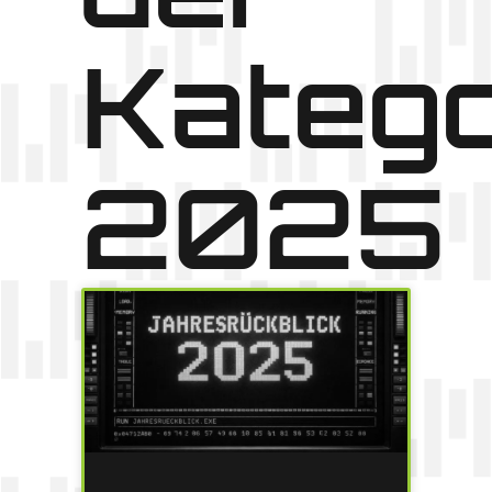
Katego
2025