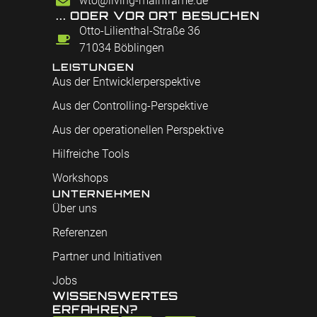
wto@living-mainframe.de
... ODER VOR ORT BESUCHEN
Otto-Lilienthal-Straße 36
71034 Böblingen
LEISTUNGEN
Aus der Entwicklerperspektive
Aus der Controlling-Perspektive
Aus der operationellen Perspektive
Hilfreiche Tools
Workshops
UNTERNEHMEN
Über uns
Referenzen
Partner und Initiativen
Jobs
WISSENSWERTES
ERFAHREN?