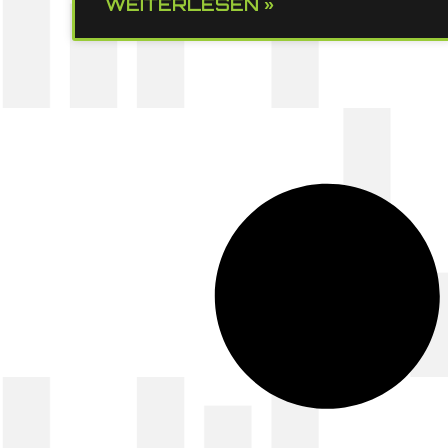
WEITERLESEN »