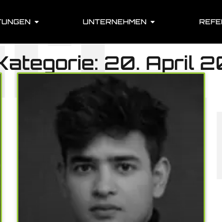
TUNGEN
UNTERNEHMEN
REFE
 Kategorie: 20. April 