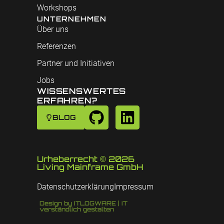
Workshops
UNTERNEHMEN
Über uns
Referenzen
Partner und Initiativen
Jobs
WISSENSWERTES
ERFAHREN?
BLOG
Urheberrecht © 2026
Living Mainframe GmbH
Datenschutzerklärung
Impressum
Design by ITLOGWARE | IT
verständlich gestalten