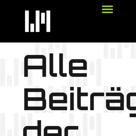
Alle
Beiträ
der