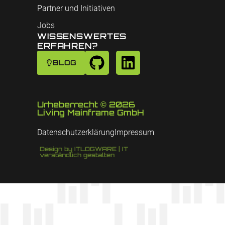
Partner und Initiativen
Jobs
WISSENSWERTES
ERFAHREN?
BLOG
Urheberrecht © 2026
Living Mainframe GmbH
Datenschutzerklärung
Impressum
Design by ITLOGWARE | IT
verständlich gestalten