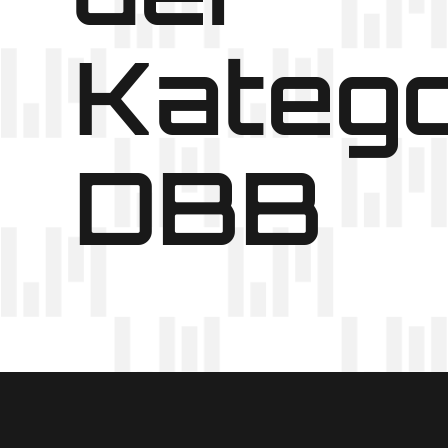
Katego
DBB