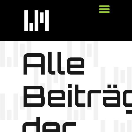
Alle
Beiträ
der