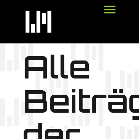
Alle
Beiträ
der