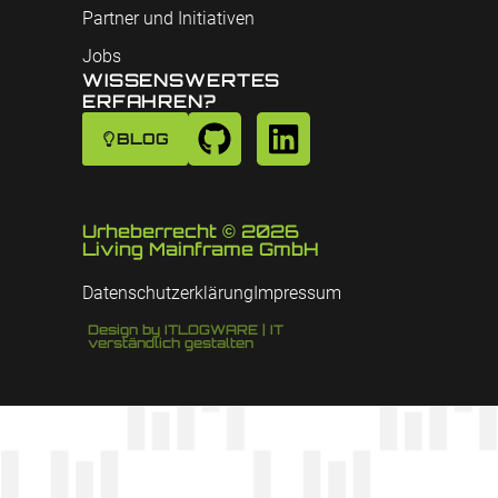
Partner und Initiativen
Jobs
WISSENSWERTES
ERFAHREN?
BLOG
Urheberrecht © 2026
Living Mainframe GmbH
Datenschutzerklärung
Impressum
Design by ITLOGWARE | IT
verständlich gestalten