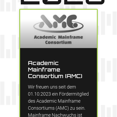
Academic
Mainframe
Consortium (AMC)
Wir freuen uns seit dem
01.10.2023 ein Fördermitglied
des Academic Mainframe
Consortiums (AMC) zu sein.
Mainframe Nachwuchs ist