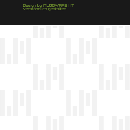
Design by ITLOGWARE | IT
verständlich gestalten