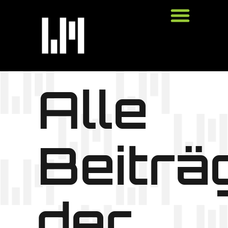
Alle
Beiträ
der