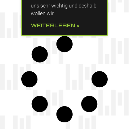
uns sehr wichtig und deshalb
wollen wir
WEITERLESEN »